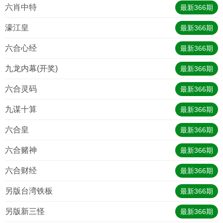
六肖中特
最新
366
期
濠江皇
最新
366
期
六合心经
最新
366
期
九龙内幕(开奖)
最新
366
期
六合灵码
最新
366
期
九谋十算
最新
366
期
六合皇
最新
366
期
六合赌神
最新
366
期
六合财经
最新
366
期
另版台湾铁板
最新
366
期
另版新三怪
最新
366
期