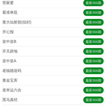
管家婆
最新
366
期
看准单双
最新
366
期
黄大仙射箭(信封)
最新
366
期
开心报
最新
366
期
皇中皇B
最新
366
期
开天辟地
最新
366
期
皇中皇A
最新
366
期
老福德送码
最新
366
期
黄金宝库
最新
366
期
老幸运六合
最新
366
期
黑马真经
最新
366
期